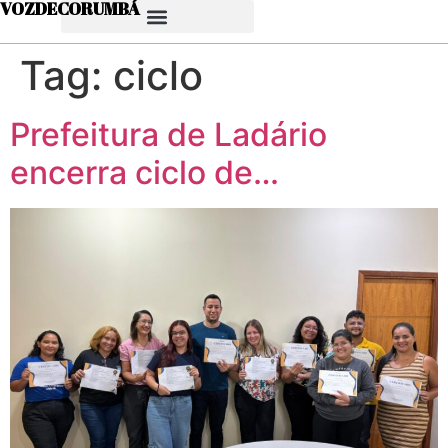
VOZDECORUMBÁ
Tag:
ciclo
Prefeitura de Ladário
encerra ciclo de…