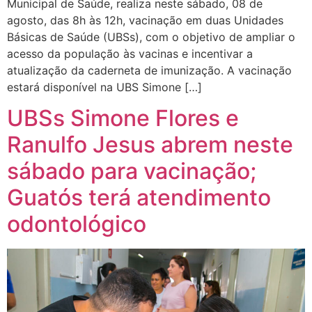
Municipal de Saúde, realiza neste sábado, 08 de
agosto, das 8h às 12h, vacinação em duas Unidades
Básicas de Saúde (UBSs), com o objetivo de ampliar o
acesso da população às vacinas e incentivar a
atualização da caderneta de imunização. A vacinação
estará disponível na UBS Simone […]
UBSs Simone Flores e
Ranulfo Jesus abrem neste
sábado para vacinação;
Guatós terá atendimento
odontológico