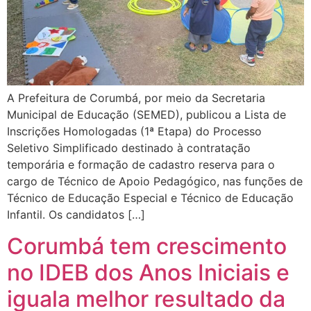
A Prefeitura de Corumbá, por meio da Secretaria
Municipal de Educação (SEMED), publicou a Lista de
Inscrições Homologadas (1ª Etapa) do Processo
Seletivo Simplificado destinado à contratação
temporária e formação de cadastro reserva para o
cargo de Técnico de Apoio Pedagógico, nas funções de
Técnico de Educação Especial e Técnico de Educação
Infantil. Os candidatos […]
Corumbá tem crescimento
no IDEB dos Anos Iniciais e
iguala melhor resultado da