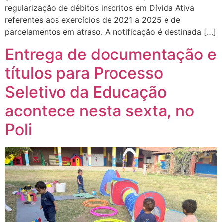
regularização de débitos inscritos em Dívida Ativa
referentes aos exercícios de 2021 a 2025 e de
parcelamentos em atraso. A notificação é destinada […]
Entrega de documentação e
títulos para Processo
Seletivo da Educação
acontece nesta sexta, no
Poli