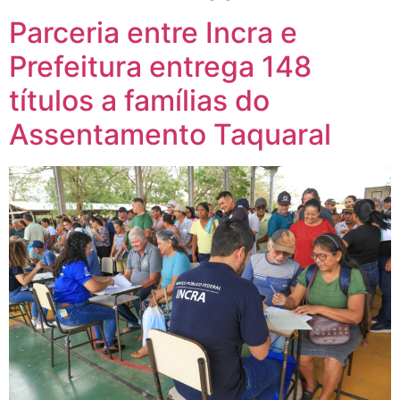
Parceria entre Incra e
Prefeitura entrega 148
títulos a famílias do
Assentamento Taquaral