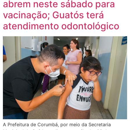
abrem neste sábado para
vacinação; Guatós terá
atendimento odontológico
A Prefeitura de Corumbá, por meio da Secretaria