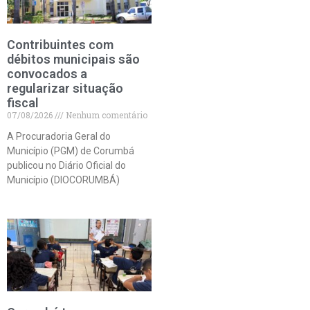
Contribuintes com
débitos municipais são
convocados a
regularizar situação
fiscal
07/08/2026
Nenhum comentário
A Procuradoria Geral do
Município (PGM) de Corumbá
publicou no Diário Oficial do
Município (DIOCORUMBÁ)