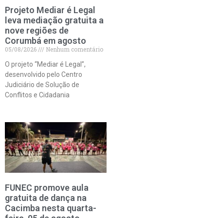
Projeto Mediar é Legal
leva mediação gratuita a
nove regiões de
Corumbá em agosto
05/08/2026
Nenhum comentário
O projeto “Mediar é Legal”,
desenvolvido pelo Centro
Judiciário de Solução de
Conflitos e Cidadania
FUNEC promove aula
gratuita de dança na
Cacimba nesta quarta-