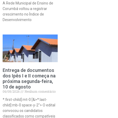
A Rede Municipal de Ensino de
Corumbá voltou a registrar
crescimento no Índice de
Desenvolvimento
Entrega de documentos
dos Ipês I e II começa na
próxima segunda-feira,
10 de agosto
06/08/2026
Nenhum comentário
*:first-child]:mt-0 [&>*:last-
child]:mb-0 space-y-2″> O edital
convocou os candidatos
classificados como compatíveis