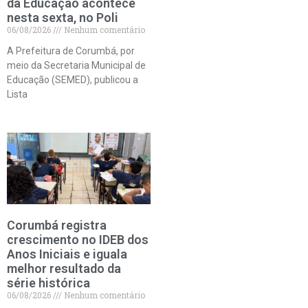
da Educação acontece
nesta sexta, no Poli
06/08/2026
Nenhum comentário
A Prefeitura de Corumbá, por
meio da Secretaria Municipal de
Educação (SEMED), publicou a
Lista
Corumbá registra
crescimento no IDEB dos
Anos Iniciais e iguala
melhor resultado da
série histórica
06/08/2026
Nenhum comentário