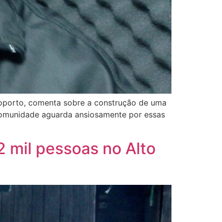
roporto, comenta sobre a construção de uma
a comunidade aguarda ansiosamente por essas
 mil pessoas no Alto