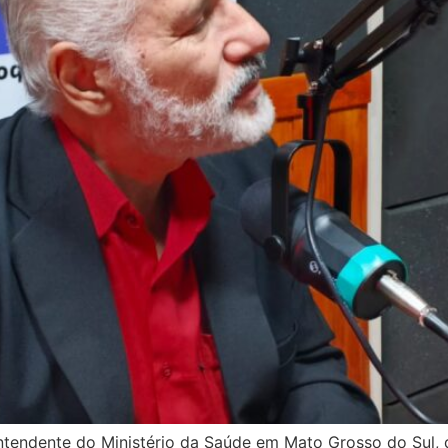
intendente do Ministério da Saúde em Mato Grosso do Sul, 