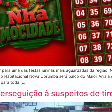
ara uma das festas juninas mais aguardadas da região. Na 
o Habitacional Nova Corumbá será palco do Maior Arraiá d
 para toda […]
perseguição à suspeitos de tir