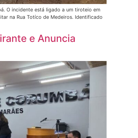
bá. O incidente está ligado a um tiroteio em
tar na Rua Totíco de Medeiros. Identificado
rante e Anuncia