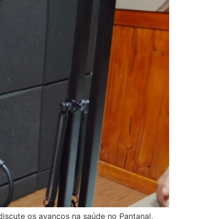
discute os avanços na saúde no Pantanal,