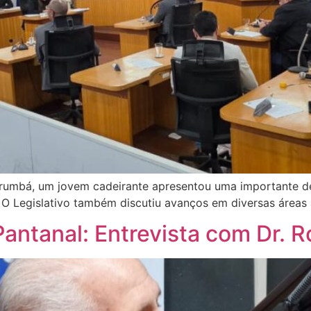
urumbá, um jovem cadeirante apresentou uma importante d
 O Legislativo também discutiu avanços em diversas áreas 
antanal: Entrevista com Dr. 