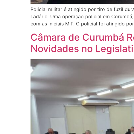
Policial militar é atingido por tiro de fuzil
Ladário. Uma operação policial em Corumbá, r
com as iniciais M.P. O policial foi atingido po
Câmara de Curumbá Re
Novidades no Legislat