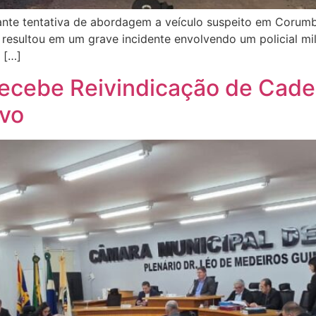
 durante tentativa de abordagem a veículo suspeito em Corum
esultou em um grave incidente envolvendo um policial mili
r […]
cebe Reivindicação de Cadei
ivo