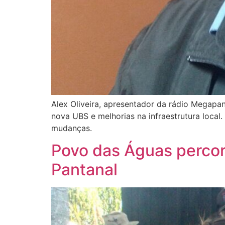
Alex Oliveira, apresentador da rádio Megap
nova UBS e melhorias na infraestrutura loca
mudanças.
Povo das Águas percor
Pantanal