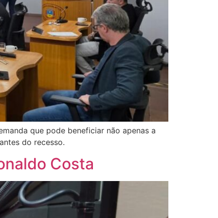
emanda que pode beneficiar não apenas a
antes do recesso.
Ronaldo Costa