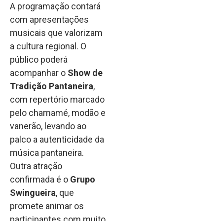
A programação contará
com apresentações
musicais que valorizam
a cultura regional. O
público poderá
acompanhar o
Show de
Tradição Pantaneira
,
com repertório marcado
pelo chamamé, modão e
vanerão, levando ao
palco a autenticidade da
música pantaneira.
Outra atração
confirmada é o
Grupo
Swingueira
, que
promete animar os
participantes com muito