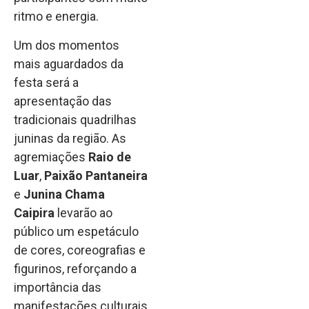
ritmo e energia.
Um dos momentos
mais aguardados da
festa será a
apresentação das
tradicionais quadrilhas
juninas da região. As
agremiações
Raio de
Luar
,
Paixão Pantaneira
e
Junina Chama
Caipira
levarão ao
público um espetáculo
de cores, coreografias e
figurinos, reforçando a
importância das
manifestações culturais