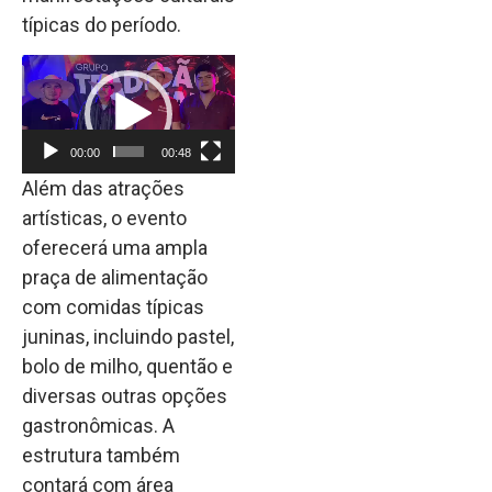
típicas do período.
Tocador
de
vídeo
00:00
00:48
Além das atrações
artísticas, o evento
oferecerá uma ampla
praça de alimentação
com comidas típicas
juninas, incluindo pastel,
bolo de milho, quentão e
diversas outras opções
gastronômicas. A
estrutura também
contará com área