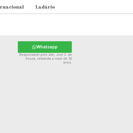
ernacional
Ladário
Whatsapp
Responsável pelo site, Joel C. de
Souza, radialista a mais de 30
anos.