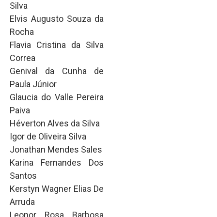
Silva
Elvis Augusto Souza da
Rocha
Flavia Cristina da Silva
Correa
Genival da Cunha de
Paula Júnior
Glaucia do Valle Pereira
Paiva
Héverton Alves da Silva
Igor de Oliveira Silva
Jonathan Mendes Sales
Karina Fernandes Dos
Santos
Kerstyn Wagner Elias De
Arruda
Leonor Rosa Barbosa