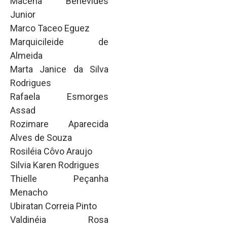
Macena Benevides
Junior
Marco Taceo Eguez
Marquicileide de
Almeida
Marta Janice da Silva
Rodrigues
Rafaela Esmorges
Assad
Rozimare Aparecida
Alves de Souza
Rosiléia Côvo Araujo
Silvia Karen Rodrigues
Thielle Peçanha
Menacho
Ubiratan Correia Pinto
Valdinéia Rosa