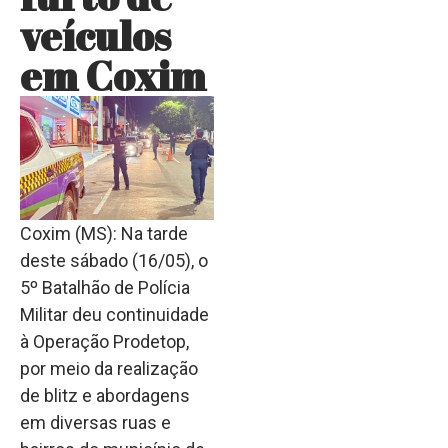
veículos
em Coxim
Coxim (MS): Na tarde
deste sábado (16/05), o
5º Batalhão de Polícia
Militar deu continuidade
à Operação Prodetop,
por meio da realização
de blitz e abordagens
em diversas ruas e