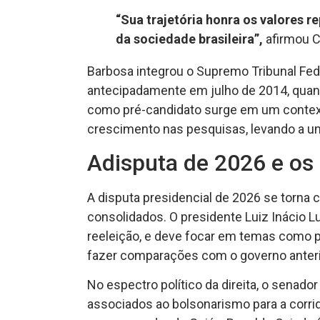
“Sua trajetória honra os valores 
da sociedade brasileira”,
afirmou Ca
Barbosa integrou o Supremo Tribunal Fed
antecipadamente em julho de 2014, quan
como pré-candidato surge em um context
crescimento nas pesquisas, levando a u
Adisputa de 2026 e os 
A disputa presidencial de 2026 se torna
consolidados. O presidente Luiz Inácio Lu
reeleição, e deve focar em temas como 
fazer comparações com o governo anteri
No espectro político da direita, o senado
associados ao bolsonarismo para a corrid