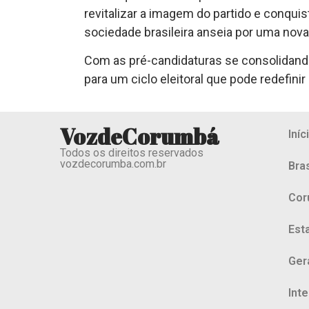
revitalizar a imagem do partido e conqui
sociedade brasileira anseia por uma nova
Com as pré-candidaturas se consolidando
para um ciclo eleitoral que pode redefinir 
VozdeCorumbá
Iníc
Todos os direitos reservados
vozdecorumba.com.br
Bras
Cor
Est
Ger
Int