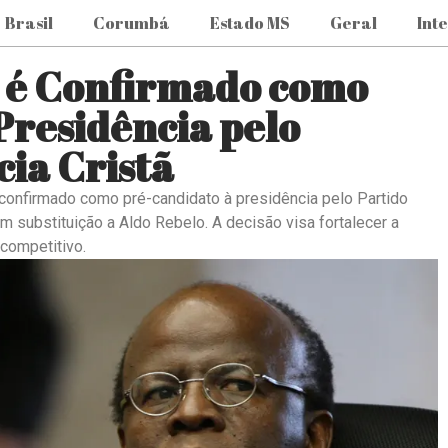
Brasil
Corumbá
Estado MS
Geral
Int
 é Confirmado como
Presidência pelo
ia Cristã
 confirmado como pré-candidato à presidência pelo Partido
m substituição a Aldo Rebelo. A decisão visa fortalecer a
 competitivo.