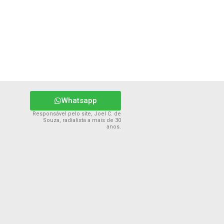
Whatsapp
Responsável pelo site, Joel C. de
Souza, radialista a mais de 30
anos.