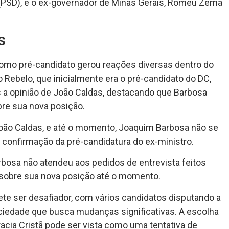
 (PSD), e o ex-governador de Minas Gerais, Romeu Zema
s
mo pré-candidato gerou reações diversas dentro do
do Rebelo, que inicialmente era o pré-candidato do DC,
 a opinião de João Caldas, destacando que Barbosa
bre sua nova posição.
João Caldas, e até o momento, Joaquim Barbosa não se
 confirmação da pré-candidatura do ex-ministro.
rbosa não atendeu aos pedidos de entrevista feitos
 sobre sua nova posição até o momento.
ete ser desafiador, com vários candidatos disputando a
ciedade que busca mudanças significativas. A escolha
cia Cristã pode ser vista como uma tentativa de