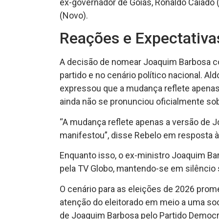
ex-governador de Goiás, Ronaldo Caiado
(Novo).
Reações e Expectativa
A decisão de nomear Joaquim Barbosa co
partido e no cenário político nacional. Al
expressou que a mudança reflete apenas
ainda não se pronunciou oficialmente so
“A mudança reflete apenas a versão de 
manifestou”, disse Rebelo em resposta à
Enquanto isso, o ex-ministro Joaquim Ba
pela TV Globo, mantendo-se em silêncio
O cenário para as eleições de 2026 prom
atenção do eleitorado em meio a uma so
de Joaquim Barbosa pelo Partido Democra