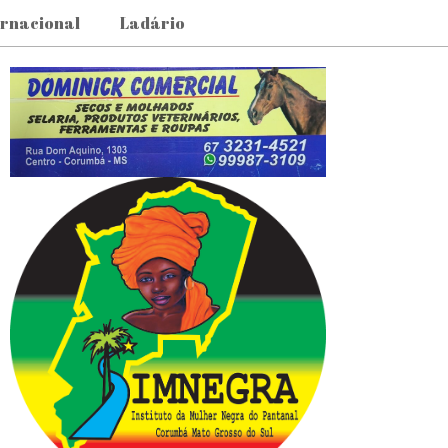
ernacional
Ladário