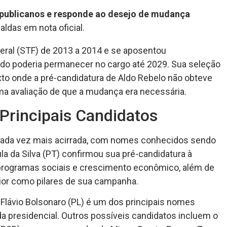
republicanos e responde ao desejo de mudança
ldas em nota oficial.
eral (STF) de 2013 a 2014 e se aposentou
do poderia permanecer no cargo até 2029. Sua seleção
o onde a pré-candidatura de Aldo Rebelo não obteve
ma avaliação de que a mudança era necessária.
Principais Candidatos
 cada vez mais acirrada, com nomes conhecidos sendo
la da Silva (PT) confirmou sua pré-candidatura à
programas sociais e crescimento econômico, além de
or como pilares de sua campanha.
r Flávio Bolsonaro (PL) é um dos principais nomes
a presidencial. Outros possíveis candidatos incluem o