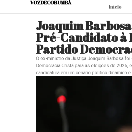
VOZDECORUMBÁ
Início
Joaquim Barbosa
Pré-Candidato à 
Partido Democrac
O ex-ministro da Justiça Joaquim Barbosa foi
Democracia Cristã para as eleições de 2026, e
candidatura em um cenário político dinâmico e