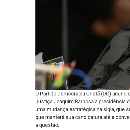
O Partido Democracia Cristã (DC) anuncio
Justiça Joaquim Barbosa à presidência d
uma mudança estratégica na sigla, que su
que manterá sua candidatura até a conven
a questão.