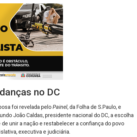
udanças no DC
bosa foi revelada pelo
Painel
, da Folha de S.Paulo, e
undo João Caldas, presidente nacional do DC, a escolha
de unir a nação e restabelecer a confiança do povo
slativa, executiva e judiciária.