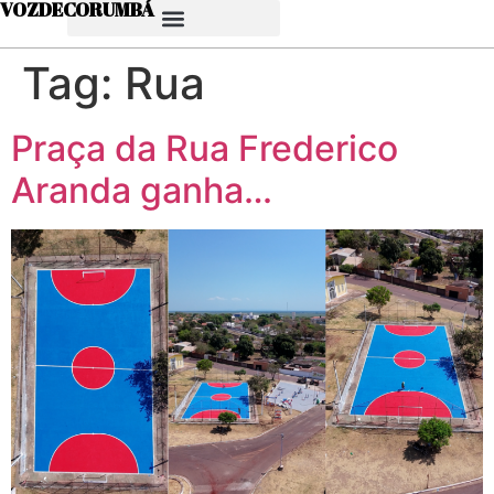
VOZDECORUMBÁ
Tag:
Rua
Praça da Rua Frederico
Aranda ganha…