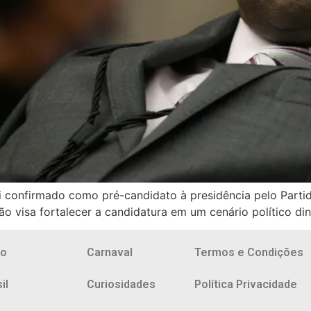
i confirmado como pré-candidato à presidência pelo Parti
ão visa fortalecer a candidatura em um cenário político di
io
Carnaval
Termos e Condições
il
Curiosidades
Política Privacidade