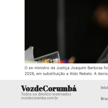
O ex-ministro da Justiça Joaquim Barbosa fo
2026, em substituição a Aldo Rebelo. A decis
VozdeCorumbá
Iníc
Todos os direitos reservados
vozdecorumba.com.br
Bras