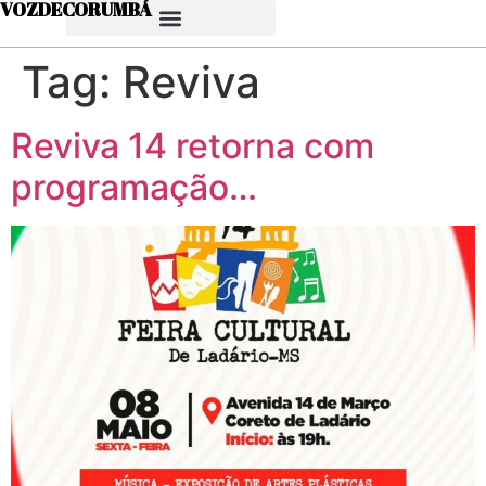
VOZDECORUMBÁ
Tag:
Reviva
Reviva 14 retorna com
programação…