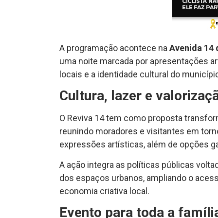
A programação acontece na
Avenida 14
uma noite marcada por apresentações art
locais e a identidade cultural do municípi
Cultura, lazer e valorizaç
O Reviva 14 tem como proposta transfor
reunindo moradores e visitantes em torno 
expressões artísticas, além de opções g
A ação integra as políticas públicas volt
dos espaços urbanos, ampliando o acesso
economia criativa local.
Evento para toda a famíli