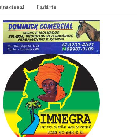
ernacional
Ladário