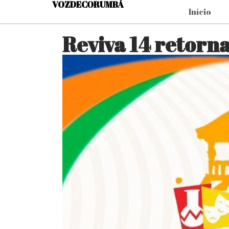
VOZDECORUMBÁ
Início
Reviva 14 retor