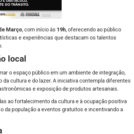
 de Março
, com início às
19h
, oferecendo ao público
ísticas e experiências que destacam os talentos
o.
ão local
mar o espaço público em um ambiente de integração,
da cultura e do lazer. A iniciativa contempla diferentes
astronômicas e exposição de produtos artesanais.
adas ao fortalecimento da cultura e à ocupação positiva
 da população a eventos gratuitos e incentivando a
a