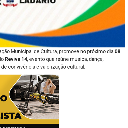
dação Municipal de Cultura, promove no próximo dia
08
do
Reviva 14
, evento que reúne música, dança,
e convivência e valorização cultural.