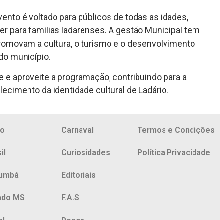
nto é voltado para públicos de todas as idades,
 para famílias ladarenses. A gestão Municipal tem
promovam a cultura, o turismo e o desenvolvimento
 do município.
pe e aproveite a programação, contribuindo para a
talecimento da identidade cultural de Ladário.
io
Carnaval
Termos e Condições
il
Curiosidades
Política Privacidade
umbá
Editoriais
ado MS
F.A.S