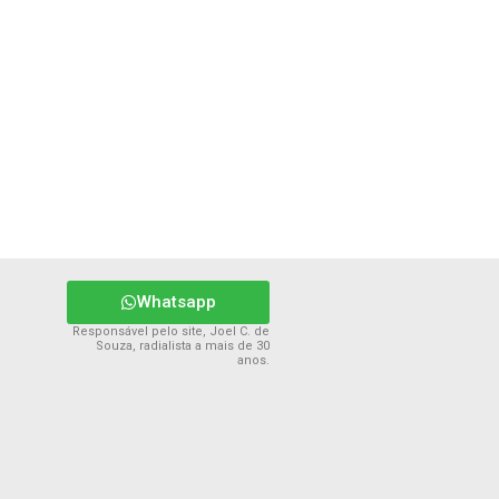
Whatsapp
Responsável pelo site, Joel C. de
Souza, radialista a mais de 30
anos.