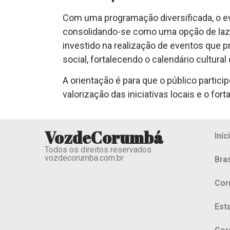
Com uma programação diversificada, o eve
consolidando-se como uma opção de lazer
investido na realização de eventos que 
social, fortalecendo o calendário cultural
A orientação é para que o público partici
valorização das iniciativas locais e o for
VozdeCorumbá
Iníc
Todos os direitos reservados
vozdecorumba.com.br
Bras
Cor
Est