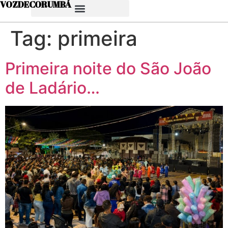
VOZDECORUMBÁ
Tag:
primeira
Primeira noite do São João
de Ladário…