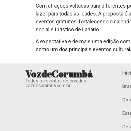
Com atrações voltadas para diferentes pú
lazer para todas as idades. A proposta é
eventos gratuitos, fortalecendo o calend
social e turístico de Ladário.
A expectativa é de mais uma edição com 
como um dos principais eventos culturai
VozdeCorumbá
Iníc
Todos os direitos reservados
vozdecorumba.com.br
Bras
Cor
Est
Ger