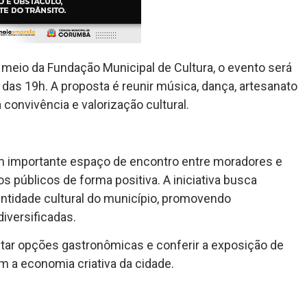
r meio da Fundação Municipal de Cultura, o evento será
r das 19h. A proposta é reunir música, dança, artesanato
onvivência e valorização cultural.
m importante espaço de encontro entre moradores e
s públicos de forma positiva. A iniciativa busca
dentidade cultural do município, promovendo
iversificadas.
itar opções gastronômicas e conferir a exposição de
m a economia criativa da cidade.