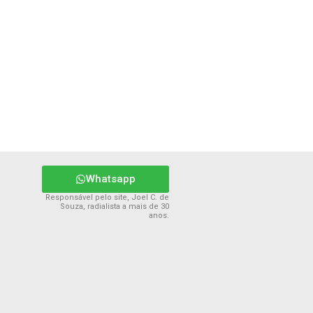
Whatsapp
Responsável pelo site, Joel C. de
Souza, radialista a mais de 30
anos.