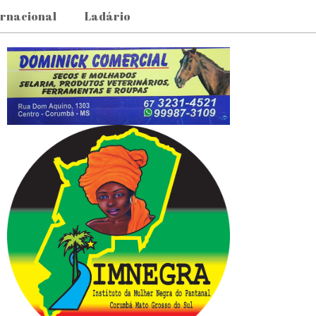
ernacional
Ladário