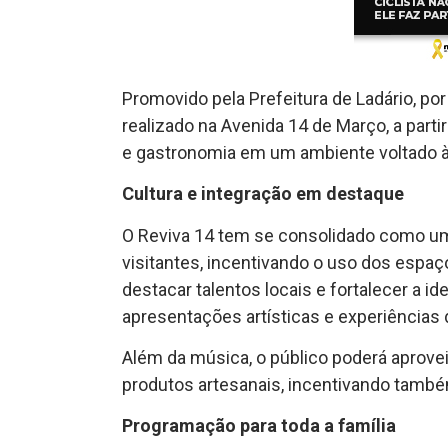
Promovido pela Prefeitura de Ladário, po
realizado na Avenida 14 de Março, a parti
e gastronomia em um ambiente voltado à c
Cultura e integração em destaque
O Reviva 14 tem se consolidado como u
visitantes, incentivando o uso dos espaço
destacar talentos locais e fortalecer a i
apresentações artísticas e experiências d
Além da música, o público poderá aprove
produtos artesanais, incentivando també
Programação para toda a família