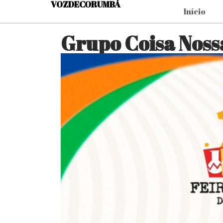
VOZDECORUMBÁ
Início
Grupo Coisa Noss