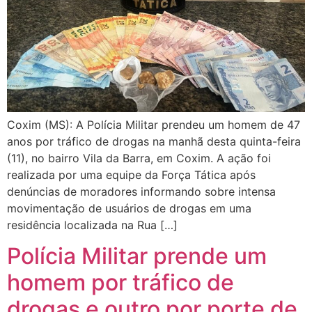
Coxim (MS): A Polícia Militar prendeu um homem de 47
anos por tráfico de drogas na manhã desta quinta-feira
(11), no bairro Vila da Barra, em Coxim. A ação foi
realizada por uma equipe da Força Tática após
denúncias de moradores informando sobre intensa
movimentação de usuários de drogas em uma
residência localizada na Rua […]
Polícia Militar prende um
homem por tráfico de
drogas e outro por porte de