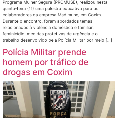
Programa Mulher Segura (PROMUSE), realizou nesta
quinta-feira (11) uma palestra educativa para os
colaboradores da empresa MadImune, em Coxim.
Durante o encontro, foram abordados temas
relacionados à violência doméstica e familiar,
feminicídio, medidas protetivas de urgência e o
trabalho desenvolvido pela Polícia Militar por meio […]
Polícia Militar prende
homem por tráfico de
drogas em Coxim