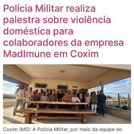
Polícia Militar realiza
palestra sobre violência
doméstica para
colaboradores da empresa
MadImune em Coxim
Coxim (MS): A Polícia Militar, por meio da equipe do