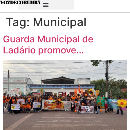
VOZDECORUMBÁ
Tag:
Municipal
Guarda Municipal de
Ladário promove…