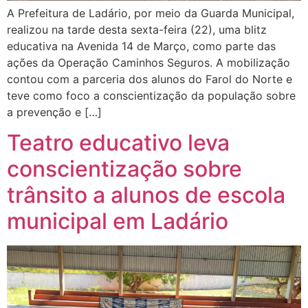
A Prefeitura de Ladário, por meio da Guarda Municipal,
realizou na tarde desta sexta-feira (22), uma blitz
educativa na Avenida 14 de Março, como parte das
ações da Operação Caminhos Seguros. A mobilização
contou com a parceria dos alunos do Farol do Norte e
teve como foco a conscientização da população sobre
a prevenção e […]
Teatro educativo leva
conscientização sobre
trânsito a alunos de escola
municipal em Ladário