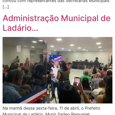
contou com representantes das Secretarias Municipais
[…]
Administração Municipal de
Ladário…
Na manhã dessa sexta-feira, 11 de abril, o Prefeito
Municipal de Ladário, Munir Sadeq Ramunieh,