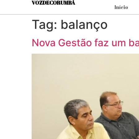
VOZDECORUMBÁ
Início
Tag:
balanço
Nova Gestão faz um b