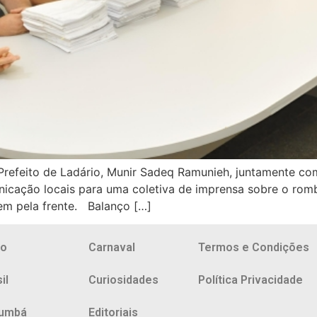
 Prefeito de Ladário, Munir Sadeq Ramunieh, juntamente co
nicação locais para uma coletiva de imprensa sobre o rom
tem pela frente. Balanço […]
io
Carnaval
Termos e Condições
il
Curiosidades
Política Privacidade
umbá
Editoriais