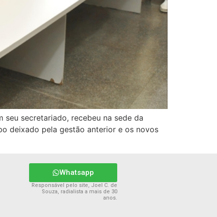
m seu secretariado, recebeu na sede da
bo deixado pela gestão anterior e os novos
Whatsapp
Responsável pelo site, Joel C. de
Souza, radialista a mais de 30
anos.