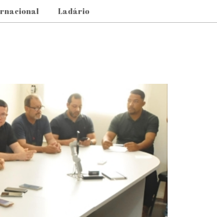
ernacional
Ladário