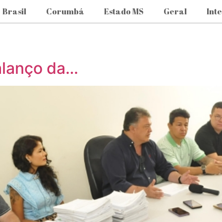
Brasil
Corumbá
Estado MS
Geral
Int
alanço da…