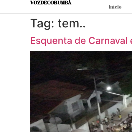
VOZDECORUMBÁ
Início
Tag:
tem..
Esquenta de Carnaval