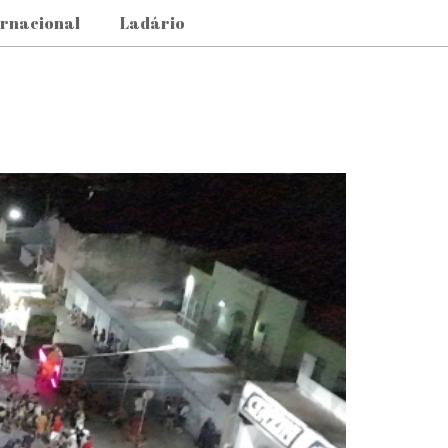
ernacional
Ladário