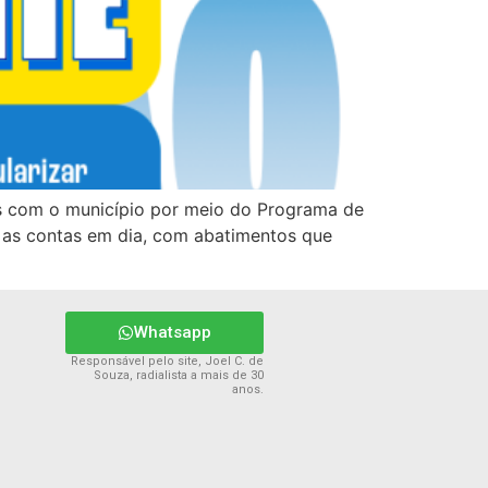
as com o município por meio do Programa de
r as contas em dia, com abatimentos que
Whatsapp
Responsável pelo site, Joel C. de
Souza, radialista a mais de 30
anos.