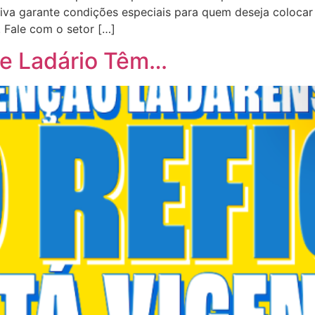
ativa garante condições especiais para quem deseja coloca
 Fale com o setor […]
de Ladário Têm…