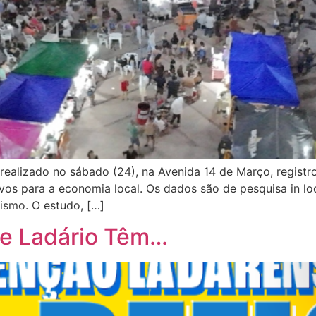
realizado no sábado (24), na Avenida 14 de Março, registr
tivos para a economia local. Os dados são de pesquisa in 
ismo. O estudo, […]
de Ladário Têm…