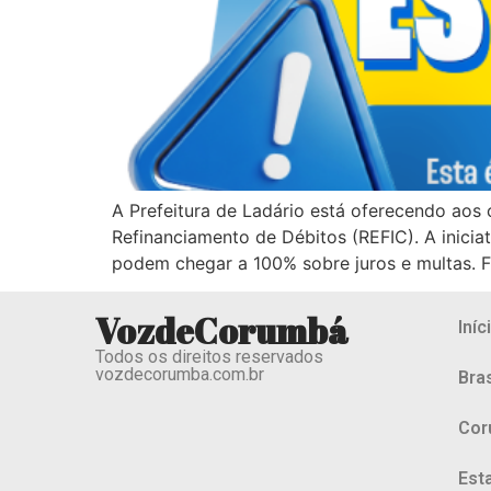
A Prefeitura de Ladário está oferecendo aos
Refinanciamento de Débitos (REFIC). A inici
podem chegar a 100% sobre juros e multas. 
VozdeCorumbá
Iníc
Todos os direitos reservados
vozdecorumba.com.br
Bras
Cor
Est