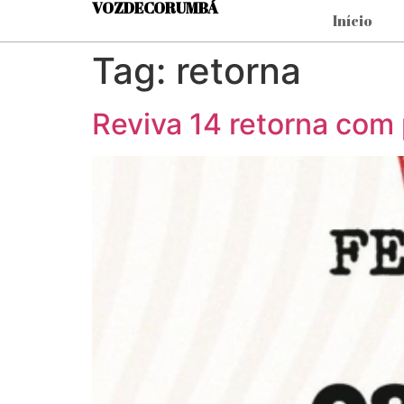
VOZDECORUMBÁ
Início
Tag:
retorna
Reviva 14 retorna co