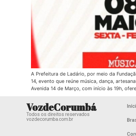
A Prefeitura de Ladário, por meio da Fundaç
14, evento que reúne música, dança, artesan
Avenida 14 de Março, com início às 19h, ofe
VozdeCorumbá
Iníc
Todos os direitos reservados
vozdecorumba.com.br
Bras
Cor