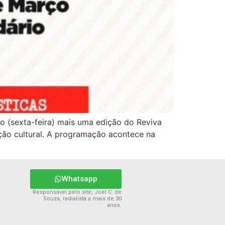
o (sexta-feira) mais uma edição do Reviva
ção cultural. A programação acontece na
Whatsapp
Responsável pelo site, Joel C. de
Souza, radialista a mais de 30
anos.