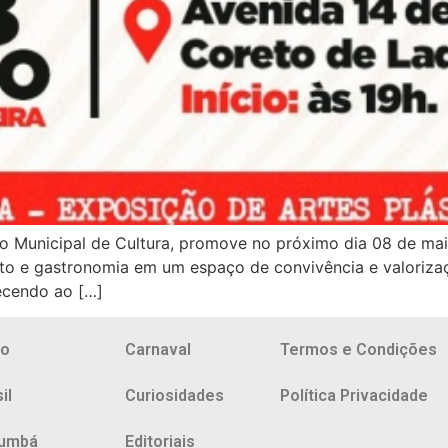
ão Municipal de Cultura, promove no próximo dia 08 de mai
ato e gastronomia em um espaço de convivência e valoriza
recendo ao […]
io
Carnaval
Termos e Condições
il
Curiosidades
Política Privacidade
umbá
Editoriais