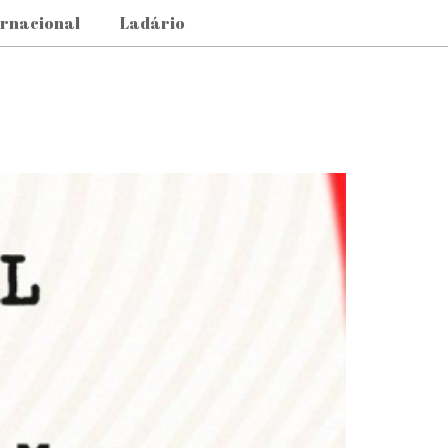
ernacional
Ladário