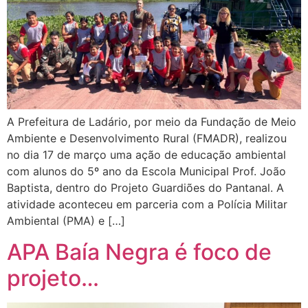
A Prefeitura de Ladário, por meio da Fundação de Meio
Ambiente e Desenvolvimento Rural (FMADR), realizou
no dia 17 de março uma ação de educação ambiental
com alunos do 5º ano da Escola Municipal Prof. João
Baptista, dentro do Projeto Guardiões do Pantanal. A
atividade aconteceu em parceria com a Polícia Militar
Ambiental (PMA) e […]
APA Baía Negra é foco de
projeto…