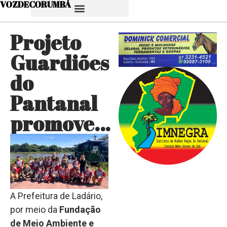
VOZDECORUMBÁ
Projeto
Guardiões
do
Pantanal
promove…
A Prefeitura de Ladário,
por meio da
Fundação
de Meio Ambiente e