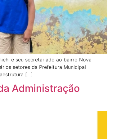
nieh, e seu secretariado ao bairro Nova
rios setores da Prefeitura Municipal
aestrutura […]
 da Administração