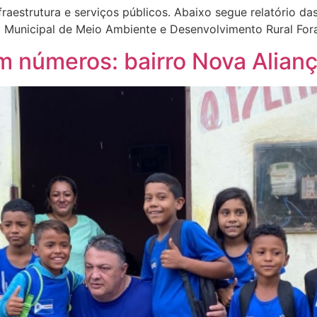
nfraestrutura e serviços públicos. Abaixo segue relatório 
ão Municipal de Meio Ambiente e Desenvolvimento Rural For
 em números: bairro Nova Alian