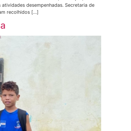
das atividades desempenhadas. Secretaria de
am recolhidos […]
ça