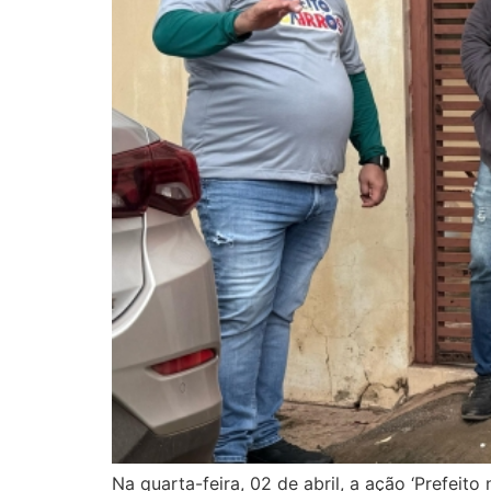
Na quarta-feira, 02 de abril, a ação ‘Prefei