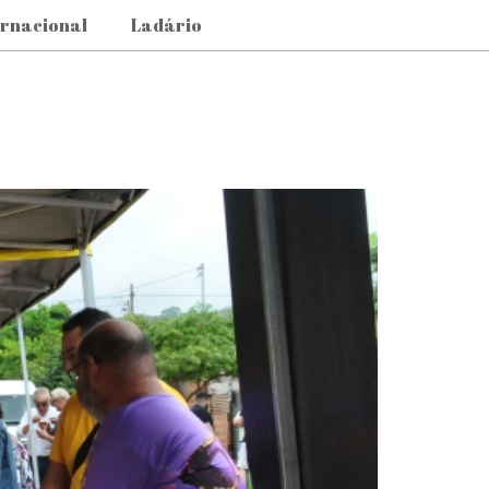
ernacional
Ladário