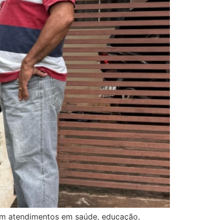
 com atendimentos em saúde, educação,