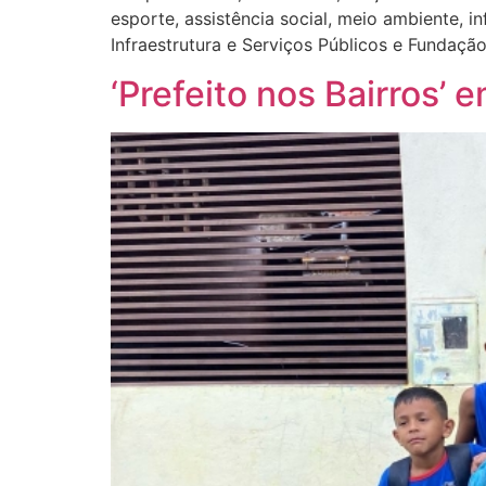
esporte, assistência social, meio ambiente, i
Infraestrutura e Serviços Públicos e Fundaç
‘Prefeito nos Bairros’