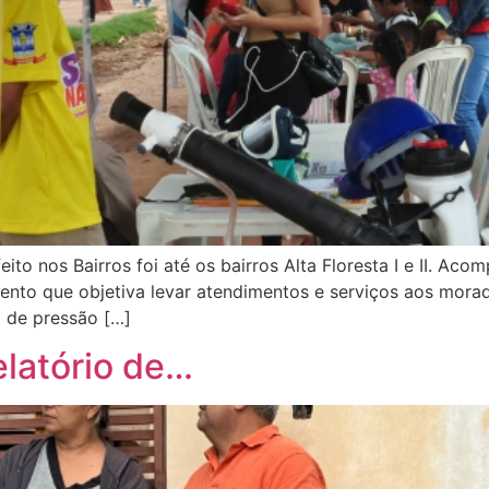
eito nos Bairros foi até os bairros Alta Floresta I e II. Ac
to que objetiva levar atendimentos e serviços aos morado
 de pressão […]
relatório de…