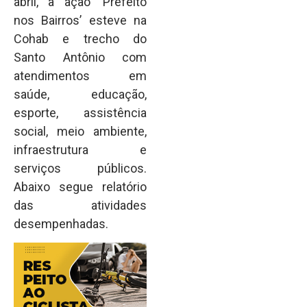
abril, a ação ‘Prefeito
nos Bairros’ esteve na
Cohab e trecho do
Santo Antônio com
atendimentos em
saúde, educação,
esporte, assistência
social, meio ambiente,
infraestrutura e
serviços públicos.
Abaixo segue relatório
das atividades
desempenhadas.