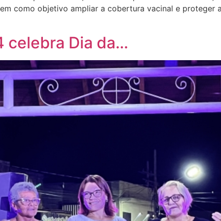
tem como objetivo ampliar a cobertura vacinal e proteger 
14 celebra Dia da…