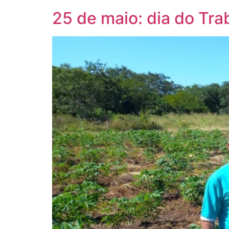
25 de maio: dia do Tra