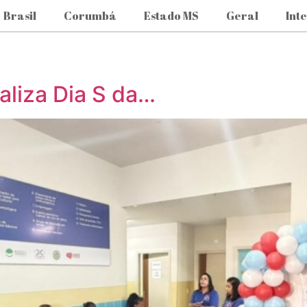
Brasil
Corumbá
Estado MS
Geral
Int
aliza Dia S da…