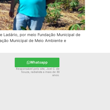
de Ladário, por meio Fundação Municipal de
dação Municipal de Meio Ambiente e
Whatsapp
Responsável pelo site, Joel C. de
Souza, radialista a mais de 30
anos.