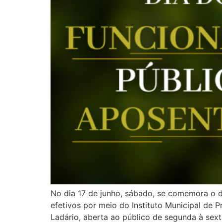
No dia 17 de junho, sábado, se comemora o di
efetivos por meio do Instituto Municipal de 
Ladário, aberta ao público de segunda à sexta