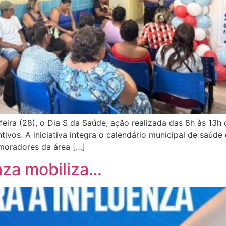
feira (28), o Dia S da Saúde, ação realizada das 8h às 13h
tivos. A iniciativa integra o calendário municipal de saú
 moradores da área […]
enza mobiliza…