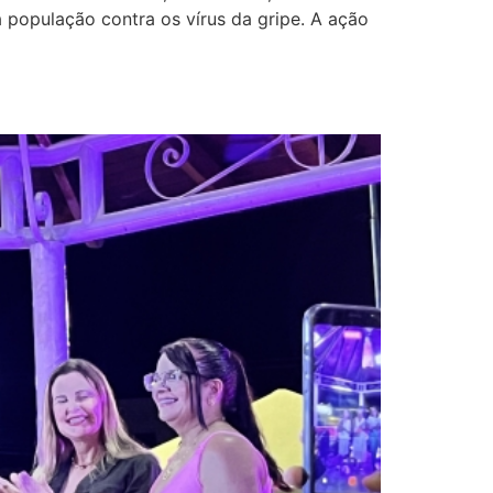
a população contra os vírus da gripe. A ação