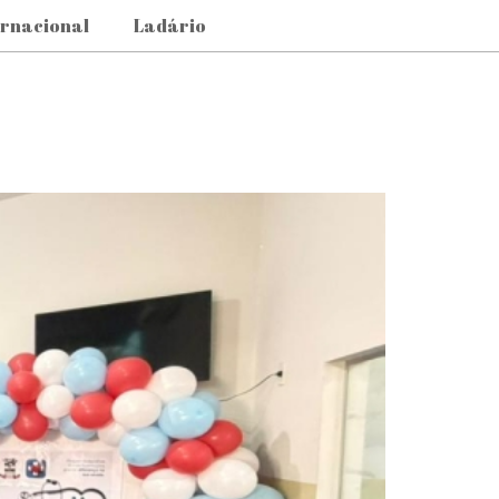
ernacional
Ladário