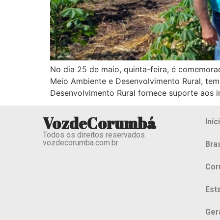
No dia 25 de maio, quinta-feira, é comemorad
Meio Ambiente e Desenvolvimento Rural, tem
Desenvolvimento Rural fornece suporte aos i
VozdeCorumbá
Iníc
Todos os direitos reservados
vozdecorumba.com.br
Bras
Cor
Est
Ger