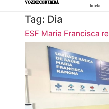
VOZDECORUMBÁ
Início
Tag:
Dia
ESF Maria Francisca re