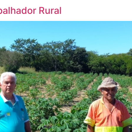
balhador Rural