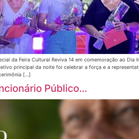
pecial da Feira Cultural Reviva 14 em comemoração ao Dia I
jetivo principal da noite foi celebrar a força e a represent
cerimônia […]
ncionário Público…