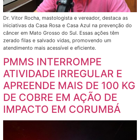
Dr. Vitor Rocha, mastologista e vereador, destaca as
iniciativas da Casa Rosa e Casa Azul na prevenção do
câncer em Mato Grosso do Sul. Essas ações têm
zerado filas e salvado vidas, promovendo um
atendimento mais acessível e eficiente.
PMMS INTERROMPE
ATIVIDADE IRREGULAR E
APREENDE MAIS DE 100 KG
DE COBRE EM AÇÃO DE
IMPACTO EM CORUMBÁ