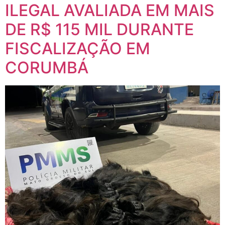
ILEGAL AVALIADA EM MAIS
DE R$ 115 MIL DURANTE
FISCALIZAÇÃO EM
CORUMBÁ