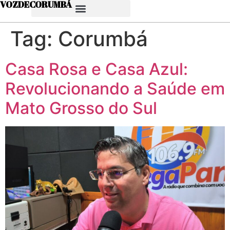
VOZDECORUMBÁ
Tag:
Corumbá
Casa Rosa e Casa Azul:
Revolucionando a Saúde em
Mato Grosso do Sul