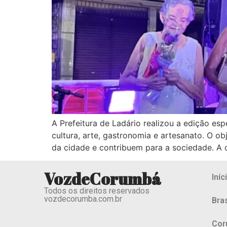
A Prefeitura de Ladário realizou a edição es
cultura, arte, gastronomia e artesanato. O ob
da cidade e contribuem para a sociedade. A 
VozdeCorumbá
Iníc
Todos os direitos reservados
vozdecorumba.com.br
Bras
Cor