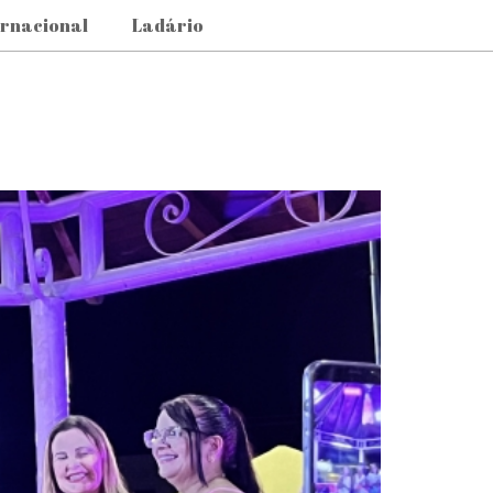
ernacional
Ladário