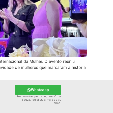
nternacional da Mulher. O evento reuniu
atividade de mulheres que marcaram a história
Whatsapp
Responsável pelo site, Joel C. de
Souza, radialista a mais de 30
anos.