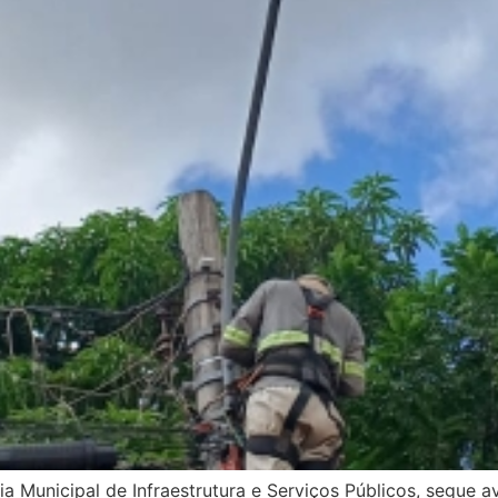
ria Municipal de Infraestrutura e Serviços Públicos, segu