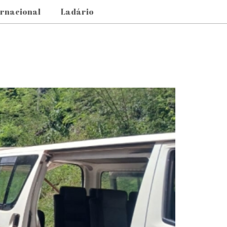
ernacional
Ladário