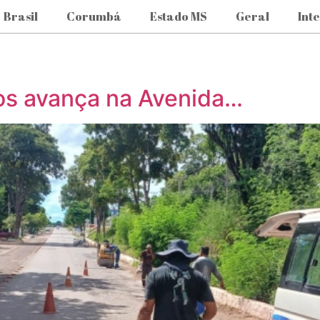
Brasil
Corumbá
Estado MS
Geral
Int
s avança na Avenida…