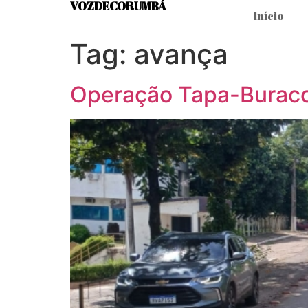
VOZDECORUMBÁ
Início
Tag:
avança
Operação Tapa-Buraco