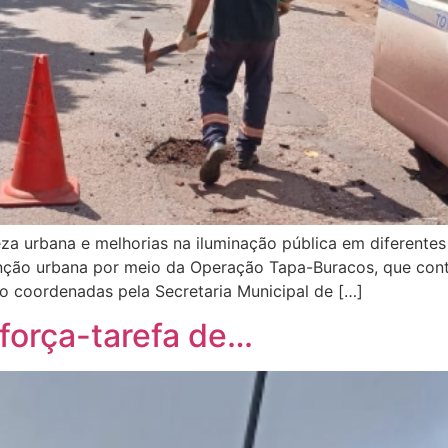
eza urbana e melhorias na iluminação pública em diferentes
enção urbana por meio da Operação Tapa-Buracos, que cont
ão coordenadas pela Secretaria Municipal de […]
 força-tarefa de…