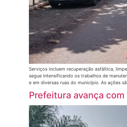
Serviços incluem recuperação asfáltica, limp
segue intensificando os trabalhos de manut
e em diversas ruas do município. As ações s
Prefeitura avança com