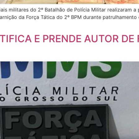
ais militares do 2º Batalhão de Polícia Militar realizaram a
uarnição da Força Tática do 2º BPM durante patrulhamento o
NTIFICA E PRENDE AUTOR DE