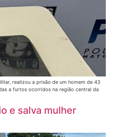
ilitar, realizou a prisão de um homem de 43
as a furtos ocorridos na região central da
io e salva mulher