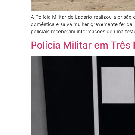
A Polícia Militar de Ladário realizou a pris
doméstica e salva mulher gravemente ferida.
policiais receberam informações de uma tes
Polícia Militar em Três