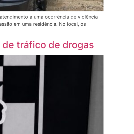
e atendimento a uma ocorrência de violência
essão em uma residência. No local, os
r de tráfico de drogas