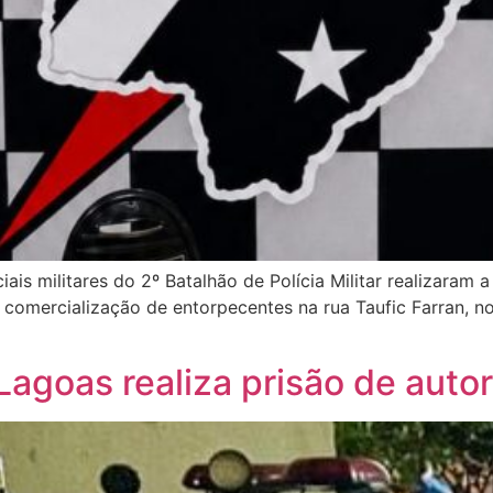
ais militares do 2º Batalhão de Polícia Militar realizaram 
omercialização de entorpecentes na rua Taufic Farran, no ba
 Lagoas realiza prisão de auto