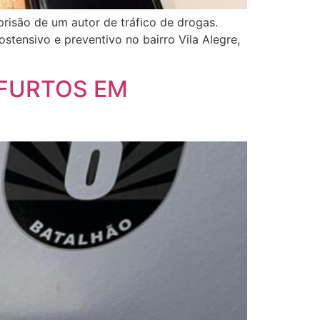
 prisão de um autor de tráfico de drogas.
stensivo e preventivo no bairro Vila Alegre,
 FURTOS EM