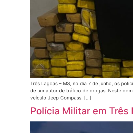
Três Lagoas – MS, no dia 7 de junho, os polic
de um autor de tráfico de drogas. Neste dom
veículo Jeep Compass, […]
Polícia Militar em Três