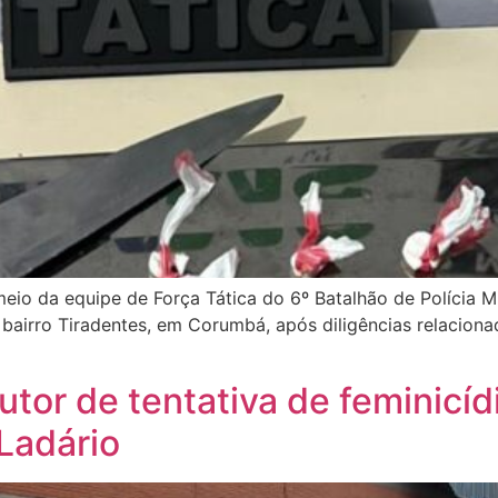
meio da equipe de Força Tática do 6º Batalhão de Polícia M
 bairro Tiradentes, em Corumbá, após diligências relacionad
autor de tentativa de feminicíd
Ladário