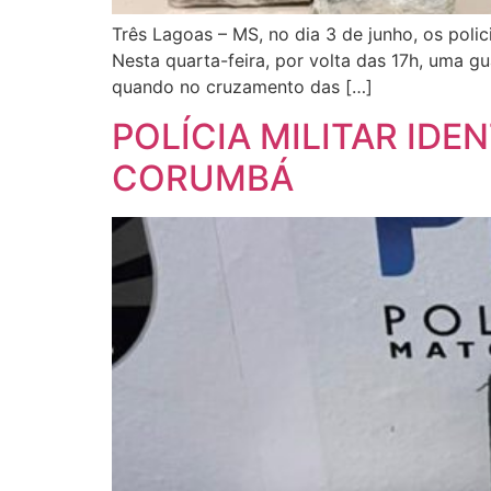
Três Lagoas – MS, no dia 3 de junho, os polici
Nesta quarta-feira, por volta das 17h, uma g
quando no cruzamento das […]
POLÍCIA MILITAR IDE
CORUMBÁ