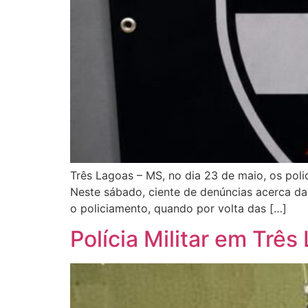
Três Lagoas – MS, no dia 23 de maio, os polici
Neste sábado, ciente de denúncias acerca da c
o policiamento, quando por volta das […]
Polícia Militar em Três