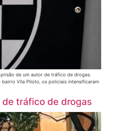
a prisão de um autor de tráfico de drogas.
irro Vila Piloto, os policiais intensificaram
r de tráfico de drogas