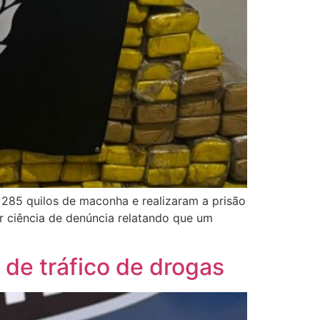
am 285 quilos de maconha e realizaram a prisão
r ciência de denúncia relatando que um
r de tráfico de drogas