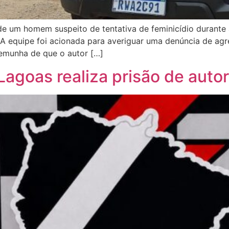
ão de um homem suspeito de tentativa de feminicídio durant
 A equipe foi acionada para averiguar uma denúncia de agr
temunha de que o autor […]
 Lagoas realiza prisão de auto