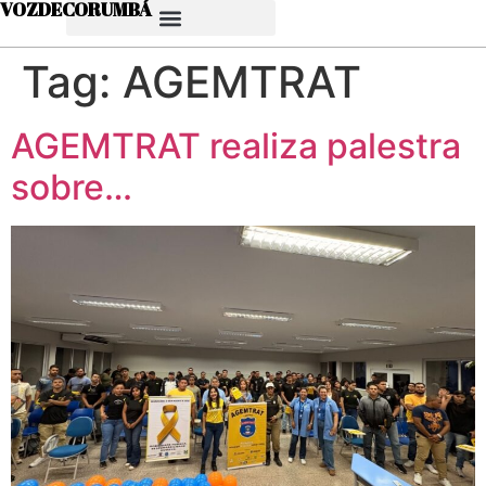
VOZDECORUMBÁ
Tag:
AGEMTRAT
AGEMTRAT realiza palestra
sobre…