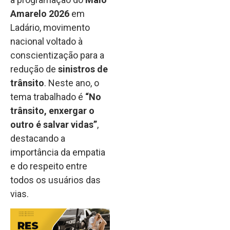
Amarelo 2026
em
Ladário, movimento
nacional voltado à
conscientização para a
redução de
sinistros de
trânsito
. Neste ano, o
tema trabalhado é
“No
trânsito, enxergar o
outro é salvar vidas”
,
destacando a
importância da empatia
e do respeito entre
todos os usuários das
vias.