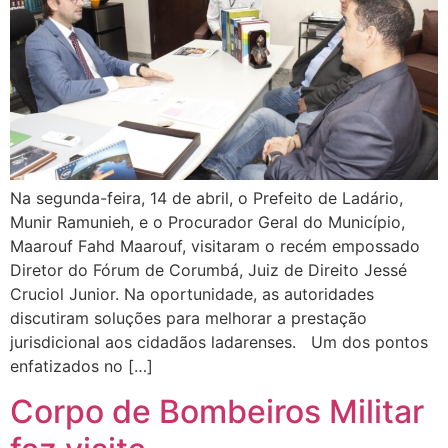
Na segunda-feira, 14 de abril, o Prefeito de Ladário,
Munir Ramunieh, e o Procurador Geral do Município,
Maarouf Fahd Maarouf, visitaram o recém empossado
Diretor do Fórum de Corumbá, Juiz de Direito Jessé
Cruciol Junior. Na oportunidade, as autoridades
discutiram soluções para melhorar a prestação
jurisdicional aos cidadãos ladarenses. Um dos pontos
enfatizados no […]
Corpo de Bombeiros Militar