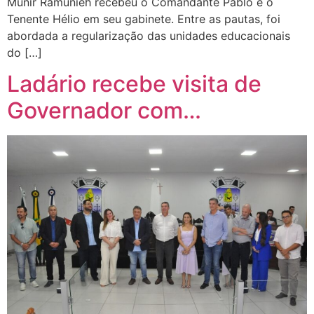
Munir Ramunieh recebeu o Comandante Pablo e o
Tenente Hélio em seu gabinete. Entre as pautas, foi
abordada a regularização das unidades educacionais
do […]
Ladário recebe visita de
Governador com…