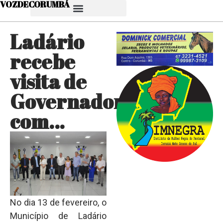
VOZDECORUMBÁ
Ladário
recebe
visita de
Governador
com…
No dia 13 de fevereiro, o
Município de Ladário