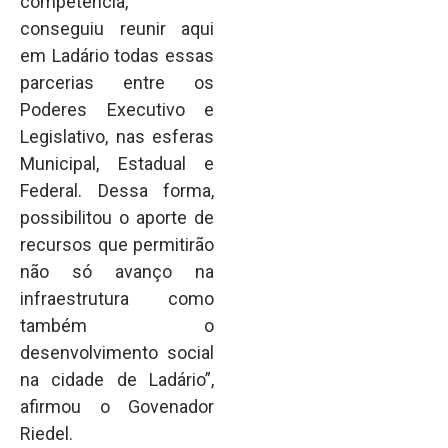
competência,
conseguiu reunir aqui
em Ladário todas essas
parcerias entre os
Poderes Executivo e
Legislativo, nas esferas
Municipal, Estadual e
Federal. Dessa forma,
possibilitou o aporte de
recursos que permitirão
não só avanço na
infraestrutura como
também o
desenvolvimento social
na cidade de Ladário”,
afirmou o Govenador
Riedel.