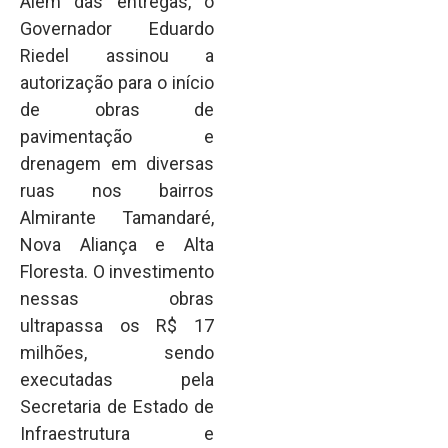
Além das entregas, o
Governador Eduardo
Riedel assinou a
autorização para o início
de obras de
pavimentação e
drenagem em diversas
ruas nos bairros
Almirante Tamandaré,
Nova Aliança e Alta
Floresta. O investimento
nessas obras
ultrapassa os R$ 17
milhões, sendo
executadas pela
Secretaria de Estado de
Infraestrutura e