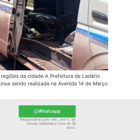
 regiões da cidade A Prefeitura de Ladário
inua sendo realizada na Avenida 14 de Março
Whatsapp
Responsável pelo site, Joel C. de
Souza, radialista a mais de 30
anos.