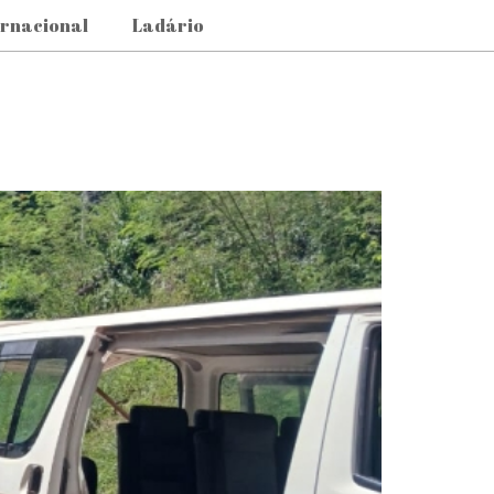
ernacional
Ladário