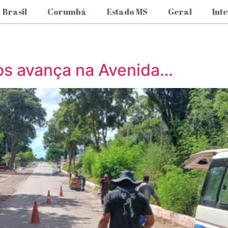
Brasil
Corumbá
Estado MS
Geral
Int
s avança na Avenida…