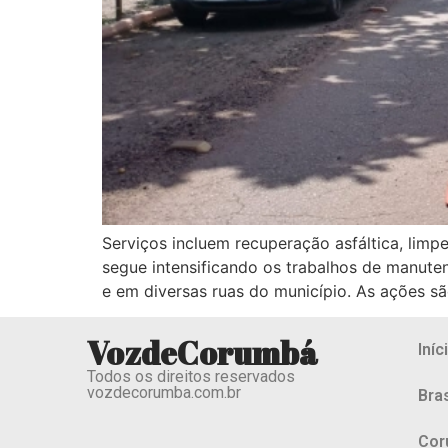
Serviços incluem recuperação asfáltica, limp
segue intensificando os trabalhos de manut
e em diversas ruas do município. As ações s
VozdeCorumbá
Iníc
Todos os direitos reservados
vozdecorumba.com.br
Bras
Cor