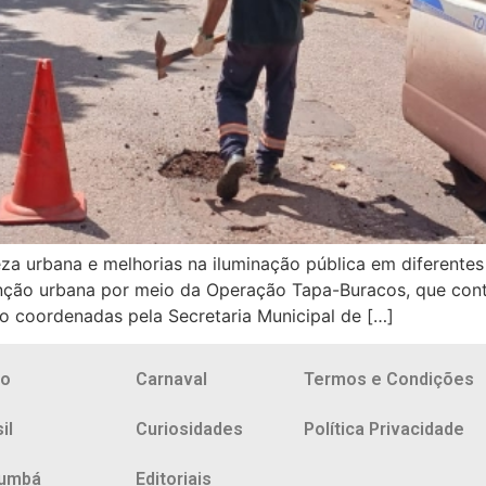
eza urbana e melhorias na iluminação pública em diferentes
enção urbana por meio da Operação Tapa-Buracos, que cont
ão coordenadas pela Secretaria Municipal de […]
io
Carnaval
Termos e Condições
il
Curiosidades
Política Privacidade
umbá
Editoriais