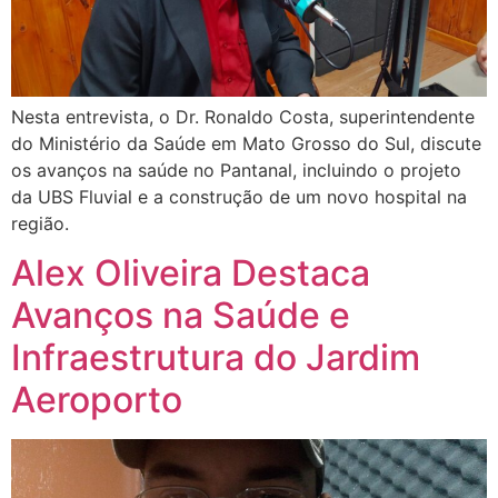
Nesta entrevista, o Dr. Ronaldo Costa, superintendente
do Ministério da Saúde em Mato Grosso do Sul, discute
os avanços na saúde no Pantanal, incluindo o projeto
da UBS Fluvial e a construção de um novo hospital na
região.
Alex Oliveira Destaca
Avanços na Saúde e
Infraestrutura do Jardim
Aeroporto