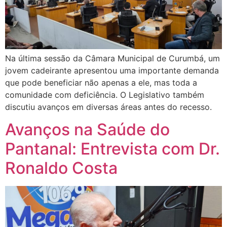
Na última sessão da Câmara Municipal de Curumbá, um
jovem cadeirante apresentou uma importante demanda
que pode beneficiar não apenas a ele, mas toda a
comunidade com deficiência. O Legislativo também
discutiu avanços em diversas áreas antes do recesso.
Avanços na Saúde do
Pantanal: Entrevista com Dr.
Ronaldo Costa