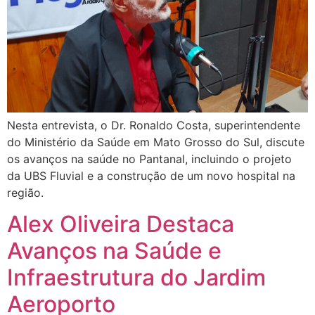
Nesta entrevista, o Dr. Ronaldo Costa, superintendente
do Ministério da Saúde em Mato Grosso do Sul, discute
os avanços na saúde no Pantanal, incluindo o projeto
da UBS Fluvial e a construção de um novo hospital na
região.
Alex Oliveira Destaca
Avanços na Saúde e
Infraestrutura do Jardim
Aeroporto