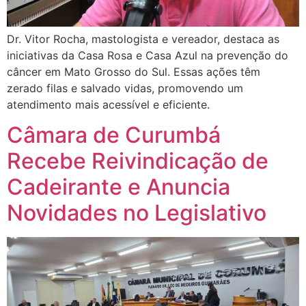
Dr. Vitor Rocha, mastologista e vereador, destaca as
iniciativas da Casa Rosa e Casa Azul na prevenção do
câncer em Mato Grosso do Sul. Essas ações têm
zerado filas e salvado vidas, promovendo um
atendimento mais acessível e eficiente.
Câmara de Curumbá
Recebe Reivindicação de
Cadeirante e Anuncia
Novidades no Legislativo