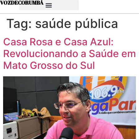
VOZDECORUMBÁ
Tag:
saúde pública
Casa Rosa e Casa Azul:
Revolucionando a Saúde em
Mato Grosso do Sul