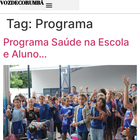
VOZDECORUMBÁ
Tag:
Programa
Programa Saúde na Escola
e Aluno…