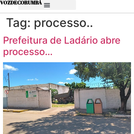
VOZDECORUMBÁ
Tag:
processo..
Prefeitura de Ladário abre
processo…