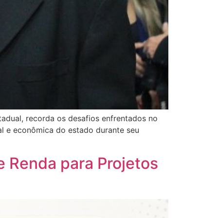
adual, recorda os desafios enfrentados no
ial e econômica do estado durante seu
e Renda para Projetos