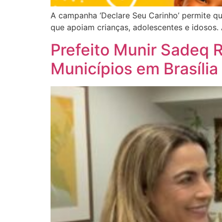
A campanha ‘Declare Seu Carinho’ permite q
que apoiam crianças, adolescentes e idosos. A
Prefeito Munir Sadeq 
Municípios em Brasília