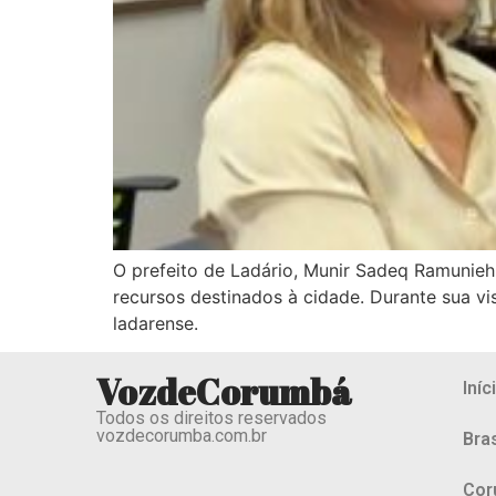
O prefeito de Ladário, Munir Sadeq Ramunieh
recursos destinados à cidade. Durante sua v
ladarense.
VozdeCorumbá
Iníc
Todos os direitos reservados
vozdecorumba.com.br
Bras
Cor