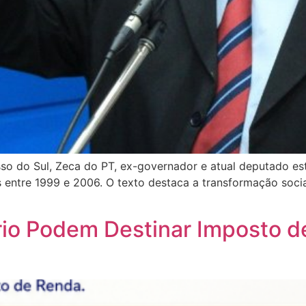
 do Sul, Zeca do PT, ex-governador e atual deputado est
as entre 1999 e 2006. O texto destaca a transformação soc
rio Podem Destinar Imposto d