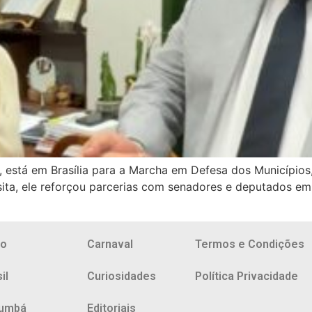
, está em Brasília para a Marcha em Defesa dos Município
isita, ele reforçou parcerias com senadores e deputados e
io
Carnaval
Termos e Condições
il
Curiosidades
Política Privacidade
umbá
Editoriais