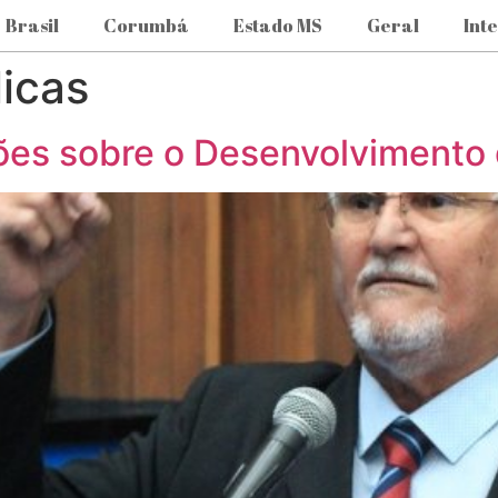
Brasil
Corumbá
Estado MS
Geral
Int
licas
xões sobre o Desenvolvimento