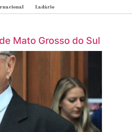
ernacional
Ladário
 de Mato Grosso do Sul