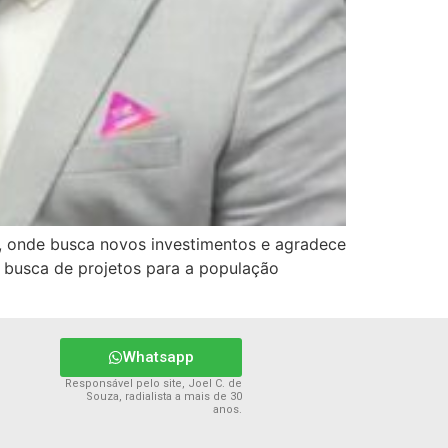
s, onde busca novos investimentos e agradece
m busca de projetos para a população
Whatsapp
Responsável pelo site, Joel C. de
Souza, radialista a mais de 30
anos.