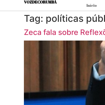
VOZDECORUMBÁ
Início
Tag:
políticas púb
Zeca fala sobre Refle