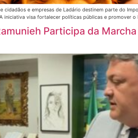
ue cidadãos e empresas de Ladário destinem parte do Impo
 iniciativa visa fortalecer políticas públicas e promover o
Ramunieh Participa da March