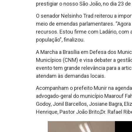
prestigiar o nosso São João, no dia 23 de 
O senador Nelsinho Trad reiterou a impor
meio de emendas parlamentares. “Agora 
recursos. Estou firme com Ladário, com a
população”, finalizou.
A Marcha a Brasília em Defesa dos Munic
Municípios (CNM) e visa debater a gestão
evento tem grande relevância para a arti
atendam às demandas locais.
Acompanham o prefeito Munir na agenda em
advogado-geral do município Maarouf Fah
Godoy, Jonil Barcellos, Josiane Bagra, E
Henrique, Pastor João Brito,Dr. Rafael Ri