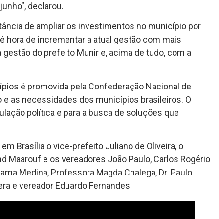
junho”, declarou.
tância de ampliar os investimentos no município por
é hora de incrementar a atual gestão com mais
 gestão do prefeito Munir e, acima de tudo, com a
ípios é promovida pela Confederação Nacional de
 e as necessidades dos municípios brasileiros. O
culação política e para a busca de soluções que
 Brasília o vice-prefeito Juliano de Oliveira, o
d Maarouf e os vereadores João Paulo, Carlos Rogério
lizama Medina, Professora Magda Chalega, Dr. Paulo
bera e vereador Eduardo Fernandes.