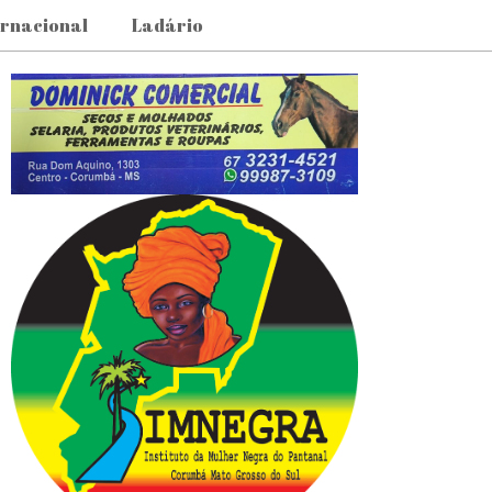
ernacional
Ladário