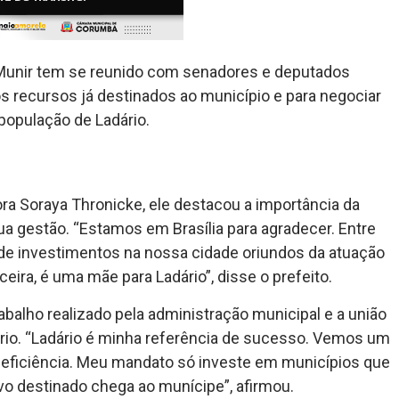
 Munir tem se reunido com senadores e deputados
os recursos já destinados ao município e para negociar
população de Ladário.
ra Soraya Thronicke, ele destacou a importância da
sua gestão. “Estamos em Brasília para agradecer. Entre
de investimentos na nossa cidade oriundos da atuação
ira, é uma mãe para Ladário”, disse o prefeito.
abalho realizado pela administração municipal e a união
ário. “Ladário é minha referência de sucesso. Vemos um
 eficiência. Meu mandato só investe em municípios que
vo destinado chega ao munícipe”, afirmou.