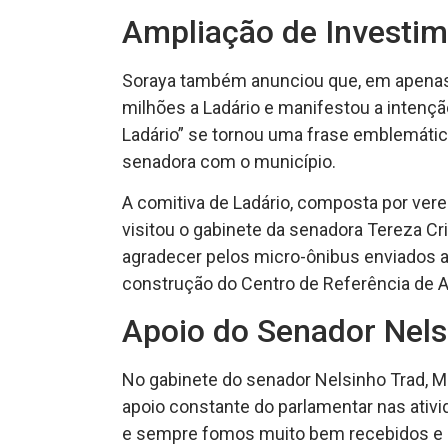
Ampliação de Investi
Soraya também anunciou que, em apenas 
milhões a Ladário e manifestou a intençã
Ladário” se tornou uma frase emblemátic
senadora com o município.
A comitiva de Ladário, composta por vere
visitou o gabinete da senadora Tereza Cri
agradecer pelos micro-ônibus enviados a
construção do Centro de Referência de A
Apoio do Senador Nels
No gabinete do senador Nelsinho Trad, Mu
apoio constante do parlamentar nas ati
e sempre fomos muito bem recebidos e a