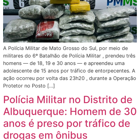
A Polícia Militar de Mato Grosso do Sul, por meio de
militares do 6º Batalhão de Polícia Militar , prendeu três
homens — de 18, 19 e 30 anos — e apreendeu uma
adolescente de 15 anos por tráfico de entorpecentes. A
ação ocorreu por volta das 23h20 , durante a Operação
Protetor no Posto […]
Polícia Militar no Distrito de
Albuquerque: Homem de 30
anos é preso por tráfico de
drogas em ônibus