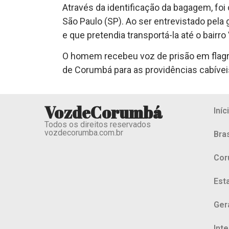
Através da identificação da bagagem, foi
São Paulo (SP). Ao ser entrevistado pela
e que pretendia transportá-la até o bairro V
O homem recebeu voz de prisão em flagran
de Corumbá para as providências cabívei
VozdeCorumbá
Iníc
Todos os direitos reservados
vozdecorumba.com.br
Bras
Cor
Est
Ger
Int