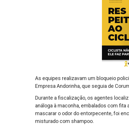
As equipes realizavam um bloqueio polic
Empresa Andorinha, que seguia de Coru
Durante a fiscalização, os agentes loca
análoga à maconha, embalados com fita ad
mascarar o odor do entorpecente, foi enc
misturado com shampoo.