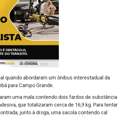
ial quando abordaram um ônibus interestadual da
mbá para Campo Grande.
lizaram uma mala contendo dois fardos de substância
esiva, que totalizaram cerca de 16,9 kg. Para tentar
ontrada, junto à droga, uma sacola contendo cal