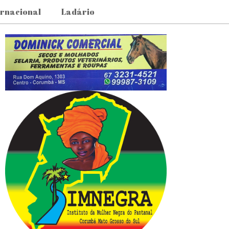
ernacional
Ladário