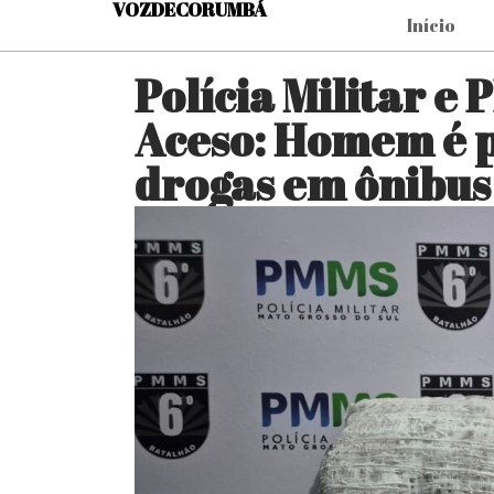
VOZDECORUMBÁ
Início
Polícia Militar e
Aceso: Homem é p
drogas em ônibus