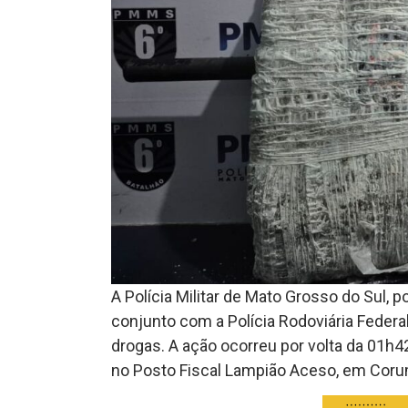
A Polícia Militar de Mato Grosso do Sul, po
conjunto com a Polícia Rodoviária Feder
drogas. A ação ocorreu por volta da 01h42
no Posto Fiscal Lampião Aceso, em Cor