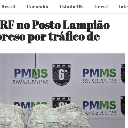
Brasil
Corumbá
Estado MS
Geral
Int
 PRF no Posto Lampião
reso por tráfico de