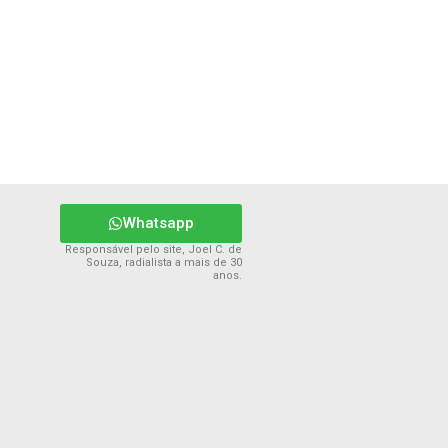
Whatsapp
Responsável pelo site, Joel C. de
Souza, radialista a mais de 30
anos.