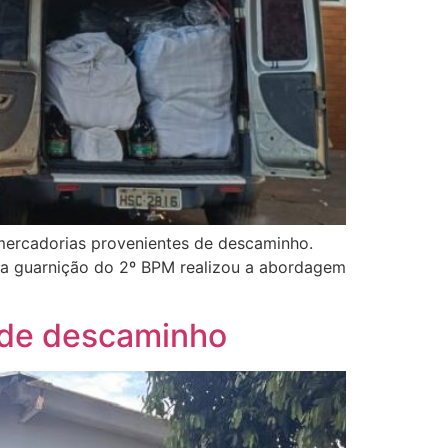
m mercadorias provenientes de descaminho.
ma guarnição do 2º BPM realizou a abordagem
s de descaminho