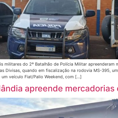
iais militares do 2º Batalhão de Polícia Militar apreendera
as Divisas, quando em fiscalização na rodovia MS-395, u
e um veículo Fiat/Palio Weekend, com […]
silândia apreende mercadoria