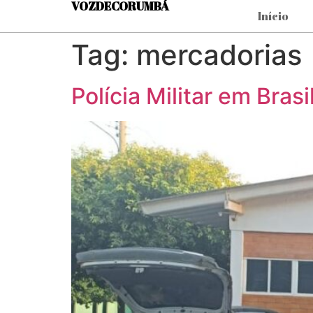
VOZDECORUMBÁ
Início
Tag:
mercadorias
Polícia Militar em Bra