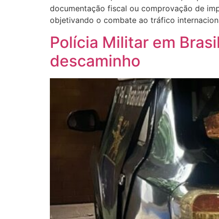
documentação fiscal ou comprovação de impor
objetivando o combate ao tráfico internacion
Polícia Militar em Bra
descaminho