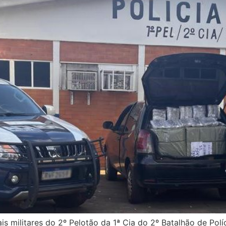
ais militares do 2º Pelotão da 1ª Cia do 2º Batalhão de Pol