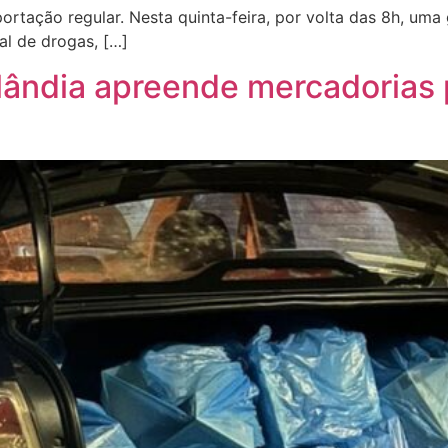
tação regular. Nesta quinta-feira, por volta das 8h, uma
al de drogas, […]
silândia apreende mercadorias