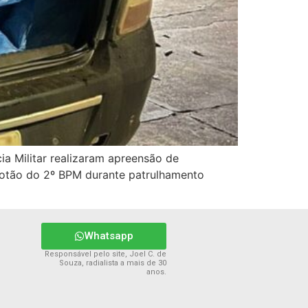
cia Militar realizaram apreensão de
lotão do 2º BPM durante patrulhamento
Whatsapp
Responsável pelo site, Joel C. de
Souza, radialista a mais de 30
anos.