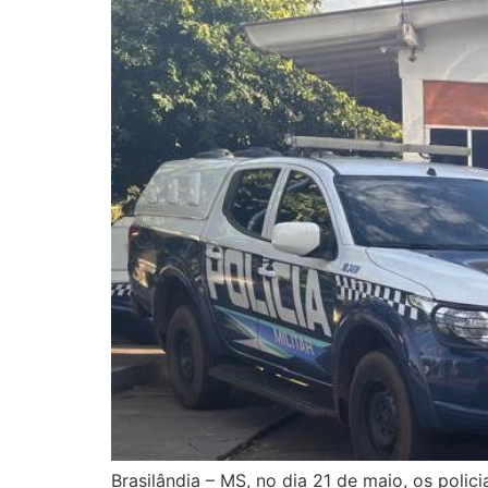
Brasilândia – MS, no dia 21 de maio, os polici