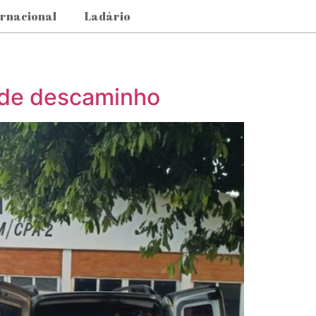
ernacional
Ladário
s de descaminho