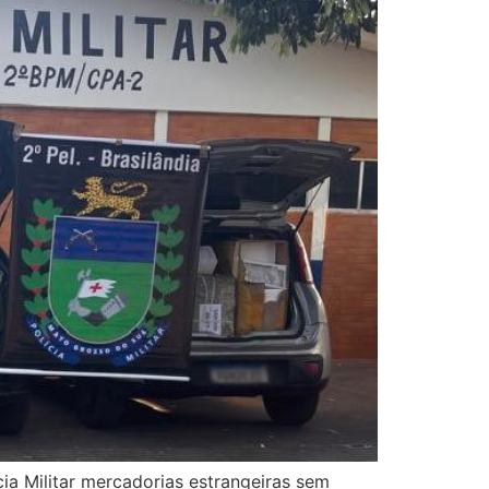
ícia Militar mercadorias estrangeiras sem