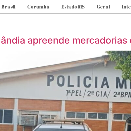
Brasil
Corumbá
Estado MS
Geral
Int
silândia apreende mercadoria