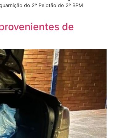
 guarnição do 2º Pelotão do 2º BPM
 provenientes de