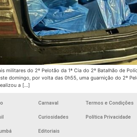
ais militares do 2º Pelotão da 1ª Cia do 2º Batalhão de Polí
ste domingo, por volta das 0h55, uma guarnição do 2º Pe
ealizou a […]
io
Carnaval
Termos e Condições
il
Curiosidades
Política Privacidade
umbá
Editoriais