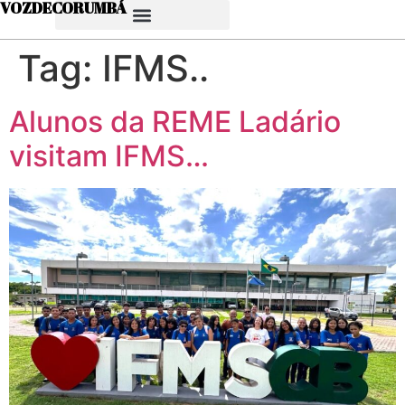
VOZDECORUMBÁ
Tag:
IFMS..
Alunos da REME Ladário
visitam IFMS…