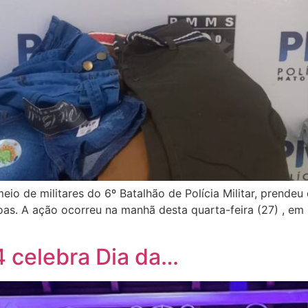
meio de militares do 6º Batalhão de Polícia Militar, prende
as. A ação ocorreu na manhã desta quarta-feira (27) , em u
14 celebra Dia da…