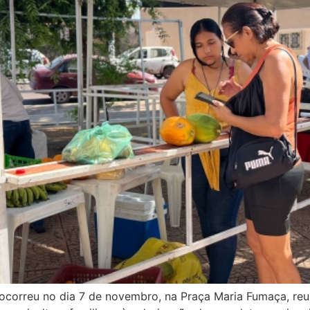
o ocorreu no dia 7 de novembro, na Praça Maria Fumaça, re