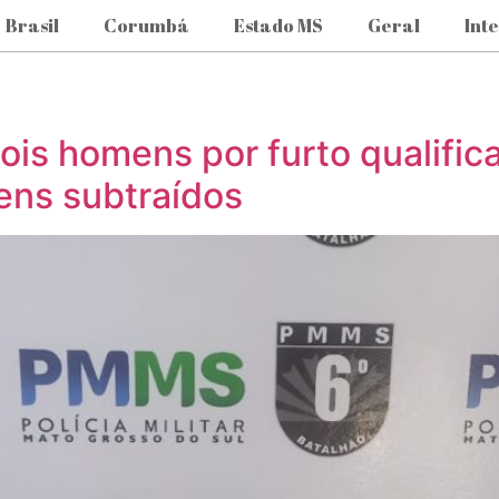
Brasil
Corumbá
Estado MS
Geral
Int
dois homens por furto qualifica
ens subtraídos