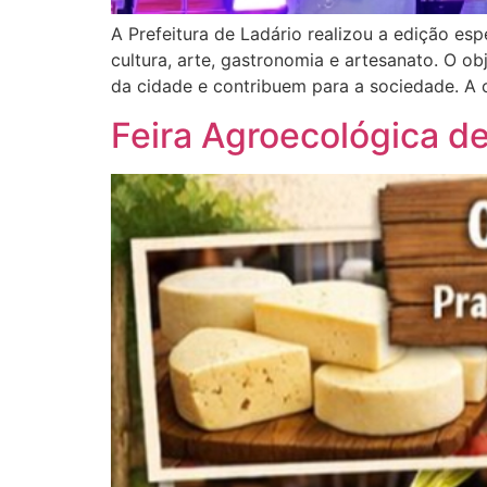
A Prefeitura de Ladário realizou a edição es
cultura, arte, gastronomia e artesanato. O ob
da cidade e contribuem para a sociedade. A 
Feira Agroecológica d