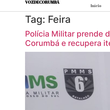
VOZDECORUMBÁ
Início
Tag:
Feira
Polícia Militar prende 
Corumbá e recupera it