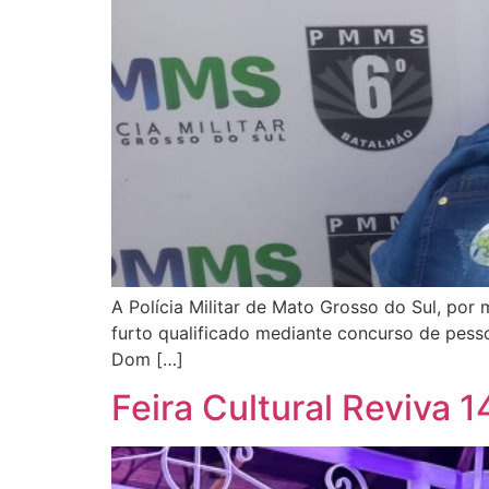
A Polícia Militar de Mato Grosso do Sul, por 
furto qualificado mediante concurso de pesso
Dom […]
Feira Cultural Reviva 