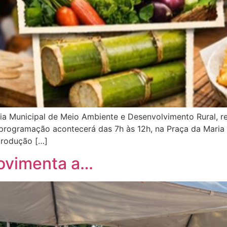
aria Municipal de Meio Ambiente e Desenvolvimento Rural, 
 programação acontecerá das 7h às 12h, na Praça da Maria 
 produção […]
movimenta a…