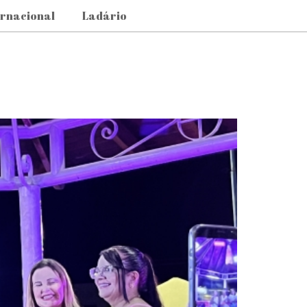
ernacional
Ladário