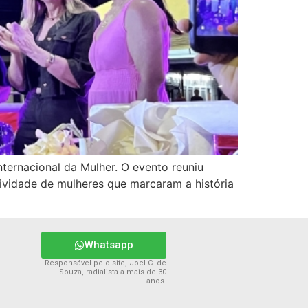
nternacional da Mulher. O evento reuniu
atividade de mulheres que marcaram a história
Whatsapp
Responsável pelo site, Joel C. de
Souza, radialista a mais de 30
anos.