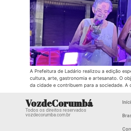
A Prefeitura de Ladário realizou a edição es
cultura, arte, gastronomia e artesanato. O ob
da cidade e contribuem para a sociedade. A 
VozdeCorumbá
Iníc
Todos os direitos reservados
vozdecorumba.com.br
Bras
Cor