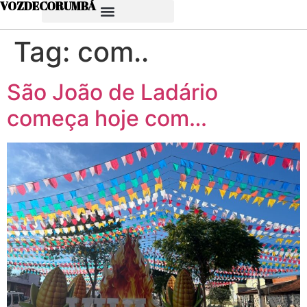
VOZDECORUMBÁ
Tag:
com..
São João de Ladário
começa hoje com…