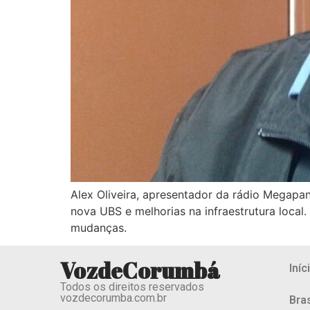
Alex Oliveira, apresentador da rádio Megap
nova UBS e melhorias na infraestrutura loca
mudanças.
VozdeCorumbá
Iníc
Todos os direitos reservados
vozdecorumba.com.br
Bras