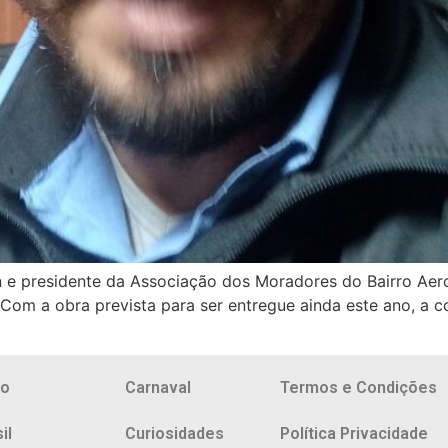
an e presidente da Associação dos Moradores do Bairro Ae
l. Com a obra prevista para ser entregue ainda este ano, 
io
Carnaval
Termos e Condições
il
Curiosidades
Política Privacidade