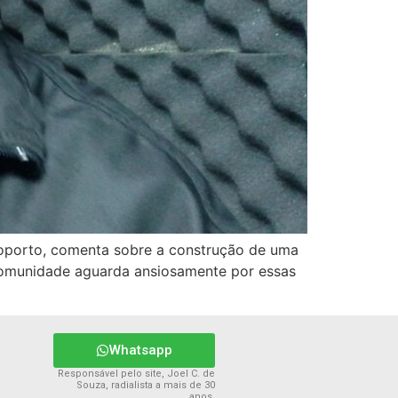
roporto, comenta sobre a construção de uma
a comunidade aguarda ansiosamente por essas
Whatsapp
Responsável pelo site, Joel C. de
Souza, radialista a mais de 30
anos.