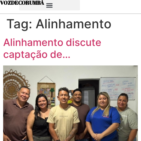
VOZDECORUMBÁ
Tag:
Alinhamento
Alinhamento discute
captação de…