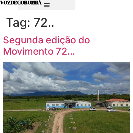
VOZDECORUMBÁ
Tag:
72..
Segunda edição do
Movimento 72…